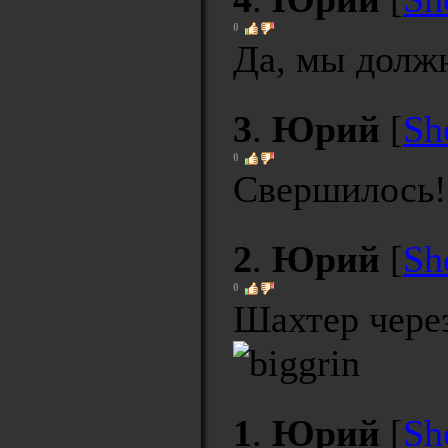
0
Да, мы должн
3
.
Юрий
[
Sh
0
Свершилось!
2
.
Юрий
[
Sh
0
Шахтер через
1
.
Юрий
[
Sh