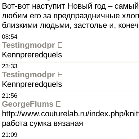
Вот-вот наступит Новый год – самы
любим его за предпраздничные хлоп
близкими людьми, застолье и, конеч
08:54
Testingmodpr
E
Kennpreredquels
23:33
Testingmodpr
E
Kennpreredquels
21:56
GeorgeFlums
E
http://www.couturelab.ru/index.php/knit
работа сумка вязаная
21:09