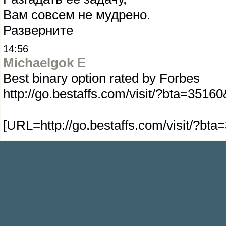
Вам совсем не мудрено.
Разверните
14:56
Michaelgok
E
Best binary option rated by Forbes
http://go.bestaffs.com/visit/?bta=35160
[URL=http://go.bestaffs.com/visit/?bta=