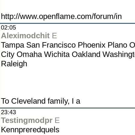
http://www.openflame.com/forum/in
02:05
Aleximodchit
E
Tampa San Francisco Phoenix Plano O
City Omaha Wichita Oakland Washing
Raleigh
To Cleveland family, I a
23:43
Testingmodpr
E
Kennpreredquels