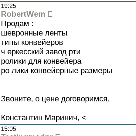
19:25
RobertWem
E
Продам :
шевронные ленты
типы конвейеров
ч еркесский завод рти
ролики для конвейера
ро лики конвейерные размеры
Звоните, о цене договоримся.
Константин Маринич, <
15:05