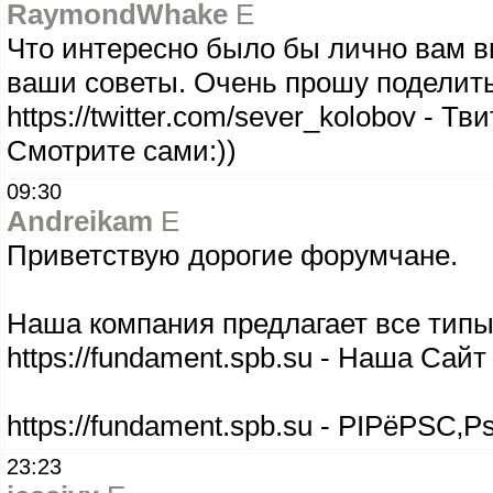
RaymondWhake
E
Что интересно было бы лично вам в
ваши советы. Очень прошу поделить
https://twitter.com/sever_kolobov - Тв
Смотрите сами:))
09:30
Andreikam
E
Приветствую дорогие форумчане.
Наша компания предлагает все тип
https://fundament.spb.su - Наша Сайт
https://fundament.spb.su - РІРёРЅС‚
23:23