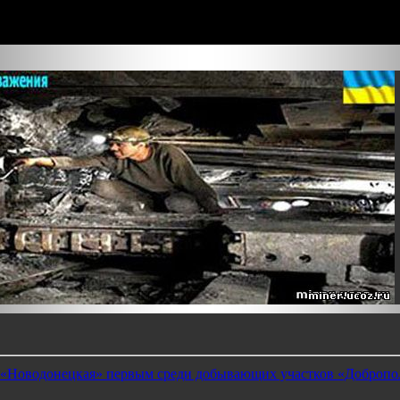
 «Новодонецкая» первым среди добывающих участков «Добропо