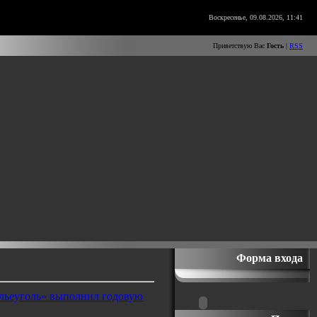
Воскресенье, 09.08.2026, 11:41
Приветствую Вас
Гость
|
RSS
Форма входа
льеуголь» выполнил годовую