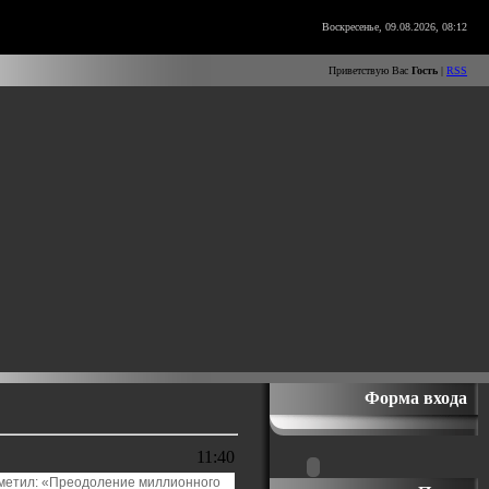
Воскресенье, 09.08.2026, 08:12
Приветствую Вас
Гость
|
RSS
Форма входа
11:40
метил: «Преодоление миллионного