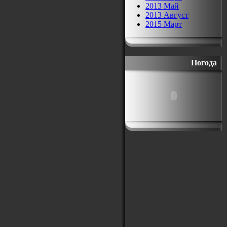
2013 Май
2013 Август
2015 Март
Погода